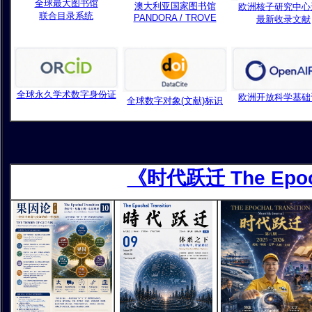
全球最大图书馆
澳大利亚国家图书馆
欧洲核子研究中心
联合目录系统
PANDORA / TROVE
最新收录文献
全球永久学术数字身份证
欧洲开放科学基础
全球数字对象(文献)标识
《时代跃迁 The Epocha