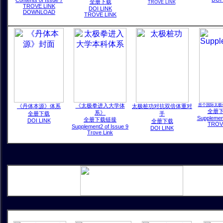
Contents of Issue 7
全册下载
TROVE LINK
TROVE LINK
DOI LINK
DOWNLOAD
TROVE LINK
《太极拳进入大学体
首个国际太极
《丹体本源》体系
太极桩功对抗双倍体重对
全册
系》
全册下载
手
Supplement
全册下载链接
DOI LINK
全册下载
TROV
Supplement2 of Issue 9
DOI LINK
Trove Link