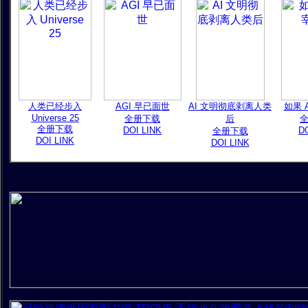
人类已经步入
AGI 早已面世
AI 文明彻底剥离人类
如果 
Universe 25
全册下载
后
全册下载
DOI LINK
DO
全册下载
DOI LINK
DOI LINK