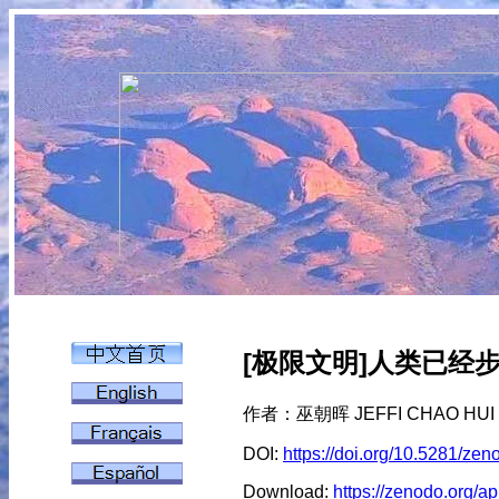
[极限文明]人类已经步入 
作者：巫朝晖 JEFFI CHAO HUI
DOI:
https://doi.org/10.5281/ze
Download:
https://zenodo.org/ap