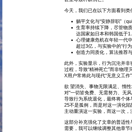
今天，我们已在以下方面看到类
躺平文化与“安静辞职”（quiet
生育率持续下降，尽管物质
达国家如日本和韩国低于1.
心理健康危机在年轻一代中
超过3亿，与实验中的“行为
创造力同质化，算法推荐
此外，实验显示，行为沉沦并非
过程，导致“精神死亡”而非物理
X用户常将此与现代“无意义工作
欲 望消失、事物无限满足、惰性
对“一切皆免费、无需努力、无
导致行为系统退化，最终将个体与种
25不是孤例，而是对这一演化陷
主动重演这一实验，而这一次，
这部分补充强化了文章的普适性
需要，我可以继续调整其他章节或提