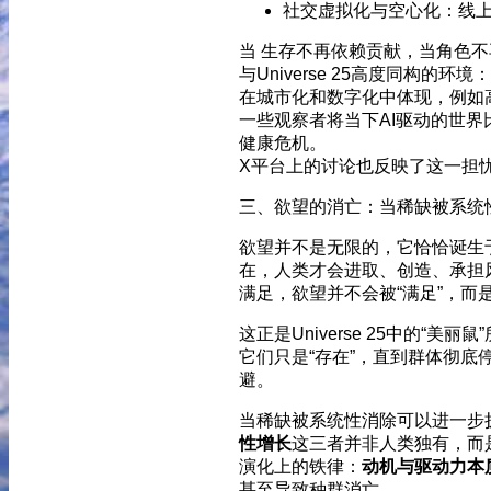
社交虚拟化与空心化：线上
当 生存不再依赖贡献，当角色
与Universe 25高度同构的环
在城市化和数字化中体现，例如
一些观察者将当下AI驱动的世界比
健康危机。
X平台上的讨论也反映了这一担
三、欲望的消亡：当稀缺被系统
欲望并不是无限的，它恰恰诞生
在，人类才会进取、创造、承担
满足，欲望并不会被“满足”，而
这正是Universe 25中的
它们只是“存在”，直到群体彻底
避。
当稀缺被系统性消除可以进一步
性增长
这三者并非人类独有，而
演化上的铁律：
动机与驱动力本
甚至导致种群消亡。