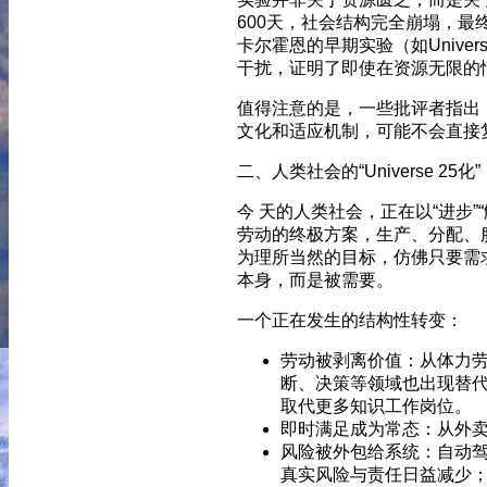
600天，社会结构完全崩塌，最终
卡尔霍恩的早期实验（如Univer
干扰，证明了即使在资源无限的
值得注意的是，一些批评者指出
文化和适应机制，可能不会直接
二、人类社会的“Universe 2
今 天的人类社会，正在以“进步”
劳动的终极方案，生产、分配、
为理所当然的目标，仿佛只要需
本身，而是被需要。
一个正在发生的结构性转变：
劳动被剥离价值：从体力劳
断、决策等领域也出现替代趋
取代更多知识工作岗位。
即时满足成为常态：从外
风险被外包给系统：自动驾
真实风险与责任日益减少