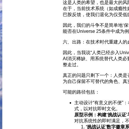
这是人类的希望，也是最大的风
在于，当前技术系统（如成瘾性
巴胺反馈，使我们退化为仅受低级
因此，我们的斗争不是简单地‘保
能否在Universe 25条件
六、出路：在技术时代重建人的
因此，当我说“人类已经步入Uni
AI消灭稀缺、用系统替代人类
整走过。
真正的问题只剩下一个：人类是
为自己保留不可替代的角色、真
可能的路径包括：
主动设计“有意义的不便”
式，以对抗即时文化。
原型示例：构建‘挑战认证’
对抗系统性的即时满足，
‘挑战认证’数字徽章