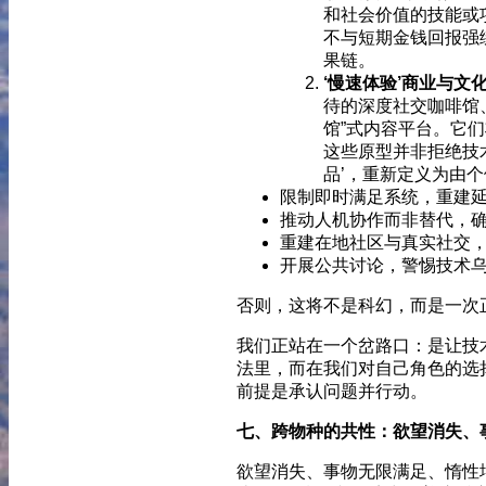
和社会价值的技能或
不与短期金钱回报强
果链。
‘慢速体验’商业与文
待的深度社交咖啡馆
馆”式内容平台。它
这些原型并非拒绝技
品’，重新定义为由个
限制即时满足系统，重建
推动人机协作而非替代，确
重建在地社区与真实社交
开展公共讨论，警惕技术
否则，这将不是科幻，而是一次正在
我们正站在一个岔路口：是让技
法里，而在我们对自己角色的选
前提是承认问题并行动。
七、跨物种的共性：欲望消失、
欲望消失、事物无限满足、惰性