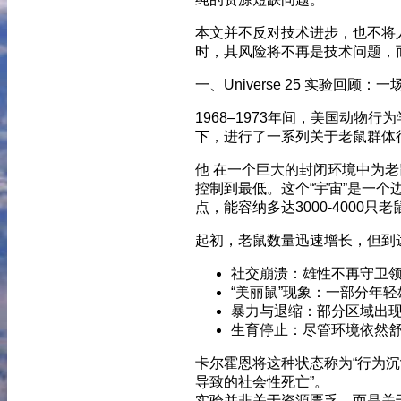
本文并不反对技术进步，也不将
时，其风险将不再是技术问题，
一、Universe 25 实验回顾：
1968–1973年间，美国动物行为
下，进行了一系列关于老鼠群体行为的
他 在一个巨大的封闭环境中为
控制到最低。这个“宇宙”是一个边
点，能容纳多达3000-4000
起初，老鼠数量迅速增长，但到
社交崩溃：雄性不再守卫
“美丽鼠”现象：一部分年
暴力与退缩：部分区域出
生育停止：尽管环境依然
卡尔霍恩将这种状态称为“行为沉沦”
导致的社会性死亡”。
实验并非关于资源匮乏，而是关于