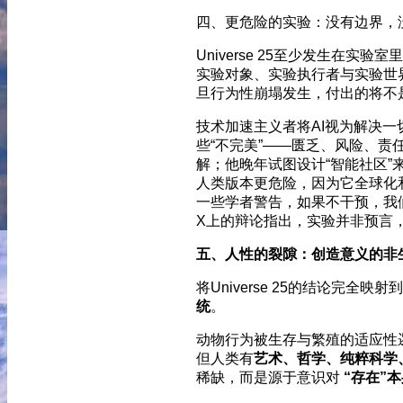
四、更危险的实验：没有边界，
Universe 25至少发生在
实验对象、实验执行者与实验世界
旦行为性崩塌发生，付出的将不
技术加速主义者将AI视为解决
些“不完美”——匮乏、风险、
解；他晚年试图设计“智能社区”
人类版本更危险，因为它全球化和
一些学者警告，如果不干预，我
X上的辩论指出，实验并非预言，
五、人性的裂隙：创造意义的非
将Universe 25的结论完
统
。
动物行为被生存与繁殖的适应性
但人类有
艺术、哲学、纯粹科学
稀缺，而是源于意识对
“存在”